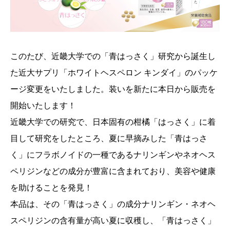
このたび、近畿大学での「青はっさく」研究から誕生し
た近大サプリ「ホワイトヘスペロン キンダイ」のパッケ
ージ変更をいたしました。装いを新たに本日から販売を
開始いたします！
近畿大学での研究で、日本固有の柑橘「はっさく」に着
目して研究をしたところ、夏に早摘みした「青はっさ
く」にフラボノイドの一種であるナリンギンやネオヘス
ペリジンなどの成分が豊富に含まれており、美容や健康
を助けることを発見！
本品は、その「青はっさく」の成分ナリンギン・ネオヘ
スペリジンの含有量が高い夏に収穫し、「青はっさく」