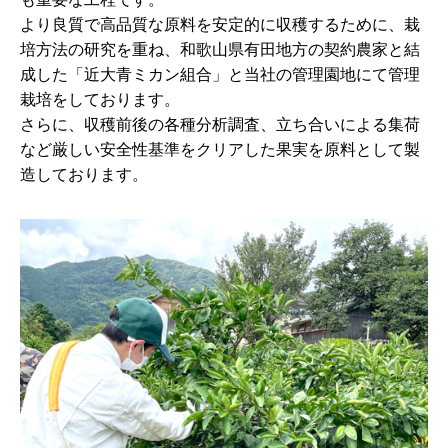
より良質で高品質な原料を安定的に収穫するために、栽
培方法の研究を重ね、和歌山県有田地方の契約農家と結
成した「近大青ミカン組合」と当社の管理園地にて管理
栽培をしております。
さらに、収穫前後の各種分析調査、立ち合いによる集荷
など厳しい安全性基準をクリアした果実を原料として製
造しております。