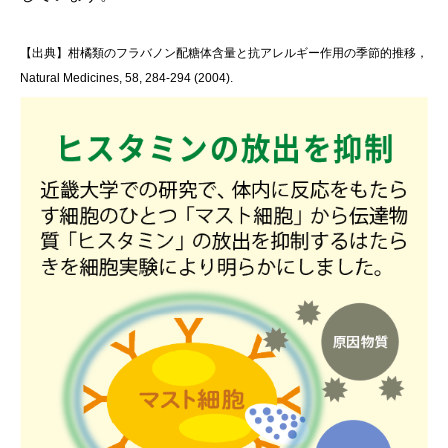
【出典】柑橘類のフラバノン配糖体含量と抗アレルギー作用の季節的推移，
Natural Medicines, 58, 284-294 (2004).