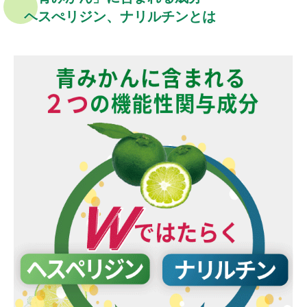
ヘスぺリジン、ナリルチンとは