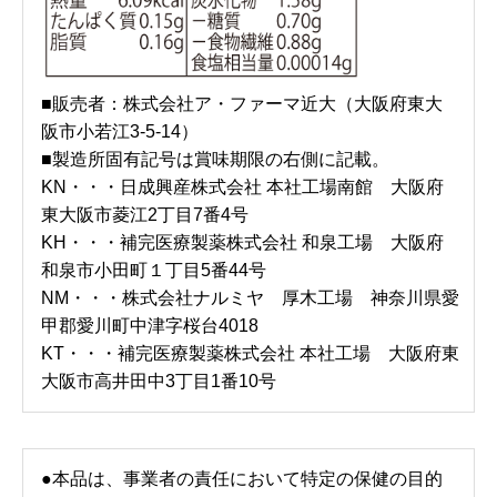
■販売者：株式会社ア・ファーマ近大（大阪府東大
阪市小若江3-5-14）
■製造所固有記号は賞味期限の右側に記載。
KN・・・日成興産株式会社 本社工場南館 大阪府
東大阪市菱江2丁目7番4号
KH・・・補完医療製薬株式会社 和泉工場 大阪府
和泉市小田町１丁目5番44号
NM・・・株式会社ナルミヤ 厚木工場 神奈川県愛
甲郡愛川町中津字桜台4018
KT・・・補完医療製薬株式会社 本社工場 大阪府東
大阪市高井田中3丁目1番10号
●本品は、事業者の責任において特定の保健の目的