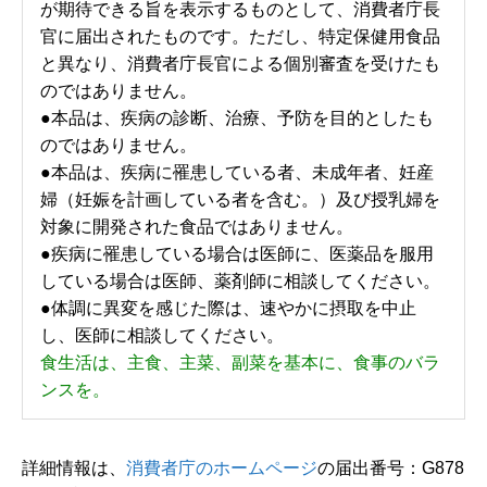
が期待できる旨を表示するものとして、消費者庁長
官に届出されたものです。ただし、特定保健用食品
と異なり、消費者庁長官による個別審査を受けたも
のではありません。
●本品は、疾病の診断、治療、予防を目的としたも
のではありません。
●本品は、疾病に罹患している者、未成年者、妊産
婦（妊娠を計画している者を含む。）及び授乳婦を
対象に開発された食品ではありません。
●疾病に罹患している場合は医師に、医薬品を服用
している場合は医師、薬剤師に相談してください。
●体調に異変を感じた際は、速やかに摂取を中止
し、医師に相談してください。
食生活は、主食、主菜、副菜を基本に、食事のバラ
ンスを。
詳細情報は、
消費者庁のホームページ
の届出番号：G878