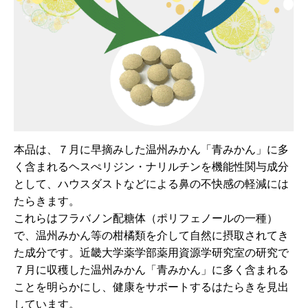
本品は、７月に早摘みした温州みかん「青みかん」に多
く含まれるヘスぺリジン・ナリルチンを機能性関与成分
として、ハウスダストなどによる鼻の不快感の軽減には
たらきます。
これらはフラバノン配糖体（ポリフェノールの一種）
で、温州みかん等の柑橘類を介して自然に摂取されてき
た成分です。近畿大学薬学部薬用資源学研究室の研究で
７月に収穫した温州みかん「青みかん」に多く含まれる
ことを明らかにし、健康をサポートするはたらきを見出
しています。