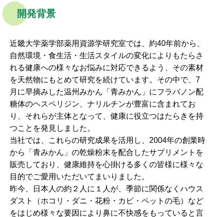
開発背景
近畿大学薬学部薬用資源学研究室では、約40年前から、
自然環境・食生活・生活スタイルの変化によりもたらさ
れる健康への様々なお悩みに対応できるよう、その素材
を天然物にもとめて研究を続けています。その中で、7
月に早摘みした温州みかん「青みかん」にフラバノン配
糖体のヘスペリジン、ナリルチンが豊富に含まれてお
り、それらが主体となって、健康に役立つはたらきを持
つことを発見しました。
当社では、これらの研究成果を活用し、2004年の創業時
から「青みかん」の乾燥粉末を配合したサプリメントを
販売しており、健康維持を心掛ける多くの皆様に様々な
目的でご愛用いただいてまいりました。
昨今、日本人の約２人に１人が、季節に関係なくハウス
ダスト（ホコリ・ダニ・花粉・カビ・ペットの毛）など
をはじめ様々な要因により鼻に不快感をもっていると言