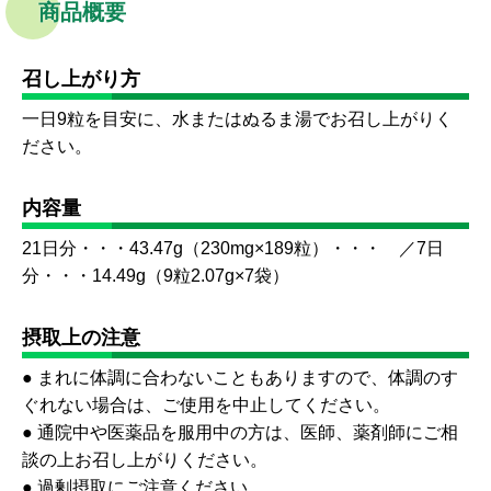
商品概要
召し上がり方
一日9粒を目安に、水またはぬるま湯でお召し上がりく
ださい。
内容量
21日分・・・43.47g（230mg×189粒）・・・ ／7日
分・・・14.49g（9粒2.07g×7袋）
摂取上の注意
● まれに体調に合わないこともありますので、体調のす
ぐれない場合は、ご使用を中止してください。
● 通院中や医薬品を服用中の方は、医師、薬剤師にご相
談の上お召し上がりください。
● 過剰摂取にご注意ください。