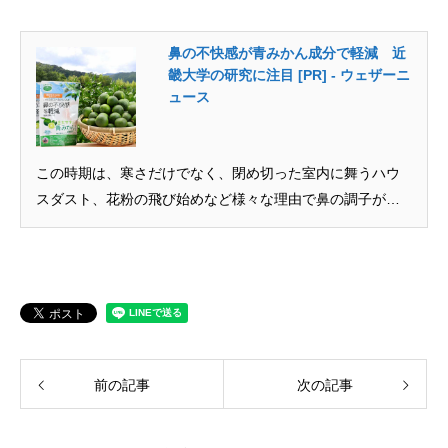
鼻の不快感が青みかん成分で軽減 近
畿大学の研究に注目 [PR] - ウェザーニ
ュース
この時期は、寒さだけでなく、閉め切った室内に舞うハウ
スダスト、花粉の飛び始めなど様々な理由で鼻の調子が気
になるという声が多く聞かれます。近畿大学の研究では、
夏に収穫した温州みかん「青みかん」を使用したサプリメ
ントの臨床試験で、鼻汁（鼻をかむ回数）の減少が確認さ
れたとのこと。このサプリについて詳しく見ていきましょ
う。
前の記事
次の記事