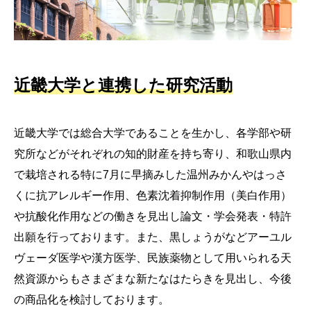
近畿大学と連携した研究活動
近畿大学では総合大学であることを生かし、各学部や研
究所などがそれぞれの知的財産を持ち寄り、和歌山県内
で栽培される特に7月に早摘みした温州みかんやはっさ
くに抗アレルギー作用、色素沈着抑制作用（美白作用）
や抗酸化作用などの働きを見出し論文・学会発表・特許
出願を行っております。また、黒しょうがなどアーユル
ヴェーダ医学や漢方医学、民族薬物として用いられる天
然資源からもさまざまな新たなはたらきを見出し、今後
の商品化を検討しております。